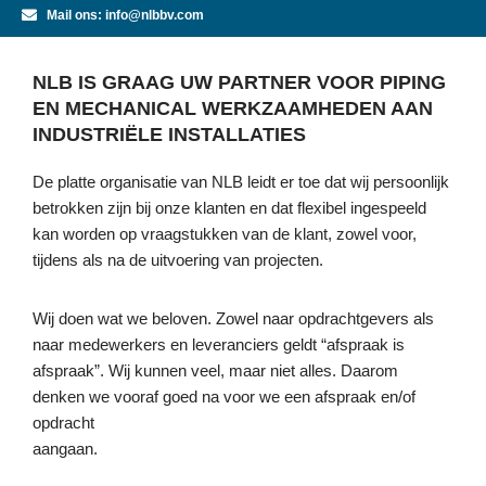
Mail ons: info@nlbbv.com
NLB IS GRAAG UW PARTNER VOOR PIPING
EN MECHANICAL WERKZAAMHEDEN AAN
INDUSTRIËLE INSTALLATIES
De platte organisatie van NLB leidt er toe dat wij persoonlijk
betrokken zijn bij onze klanten en dat flexibel ingespeeld
kan worden op vraagstukken van de klant, zowel voor,
tijdens als na de uitvoering van projecten.
Wij doen wat we beloven. Zowel naar opdrachtgevers als
naar medewerkers en leveranciers geldt “afspraak is
afspraak”. Wij kunnen veel, maar niet alles. Daarom
denken we vooraf goed na voor we een afspraak en/of
opdracht
aangaan.