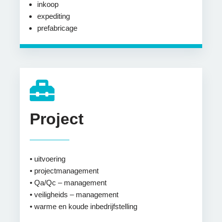
inkoop
expediting
prefabricage
Project
• uitvoering
• projectmanagement
• Qa/Qc – management
• veiligheids – management
• warme en koude inbedrijfstelling