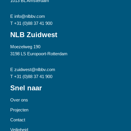
1013 BL Amsterdam
E info@nlbbv.com
T +31 (0)88 37 41 900
NLB Zuidwest
Moezelweg 190
3198 LS Europoort-Rotterdam
E zuidwest@nlbbv.com
T +31 (0)88 37 41 900
Snel naar
Over ons
Projecten
Contact
Veiligheid