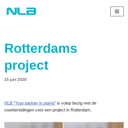
Ga
naar
de
inhoud
Rotterdams
project
15 juni 2020
NLB “Your partner in piping”​
is volop bezig met de
voorbereidingen voor een project in Rotterdam.