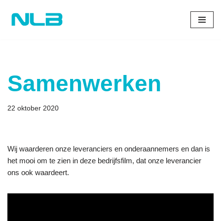
Ga
naar
de
inhoud
Samenwerken
22 oktober 2020
Wij waarderen onze leveranciers en onderaannemers en dan is
het mooi om te zien in deze bedrijfsfilm, dat onze leverancier
ons ook waardeert.