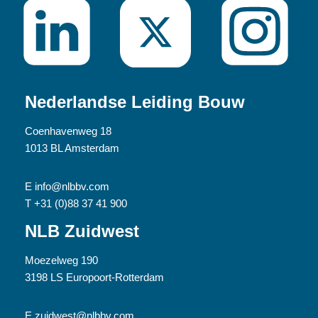
Nederlandse Leiding Bouw
Coenhavenweg 18
1013 BL Amsterdam
E info@nlbbv.com
T +31 (0)88 37 41 900
NLB Zuidwest
Moezelweg 190
3198 LS Europoort-Rotterdam
E zuidwest@nlbbv.com